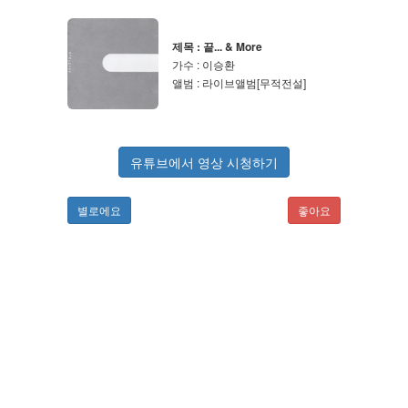
제목 : 끝... & More
가수 : 이승환
앨범 : 라이브앨범[무적전설]
유튜브에서 영상 시청하기
별로에요
좋아요