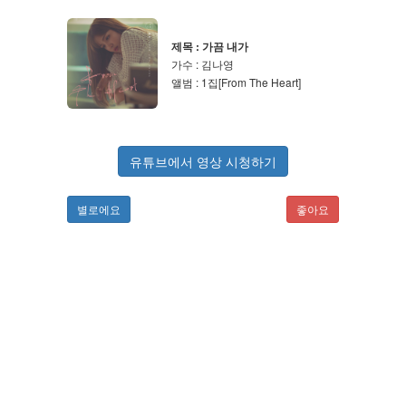
제목 : 가끔 내가
가수 : 김나영
앨범 : 1집[From The Heart]
유튜브에서 영상 시청하기
별로에요
좋아요