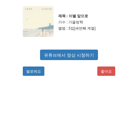
제목 : 이별 앞으로
가수 : 가을방학
앨범 : 3집[세번째 계절]
유튜브에서 영상 시청하기
별로에요
좋아요