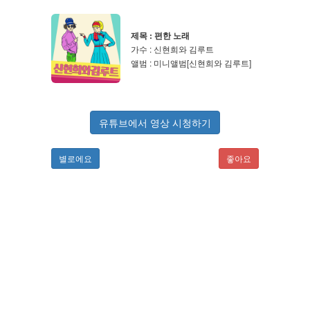
제목 : 편한 노래
가수 : 신현희와 김루트
앨범 : 미니앨범[신현희와 김루트]
유튜브에서 영상 시청하기
별로에요
좋아요