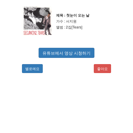
제목 : 첫눈이 오는 날
가수 : 서지원
앨범 : 2집[Tears]
유튜브에서 영상 시청하기
별로에요
좋아요