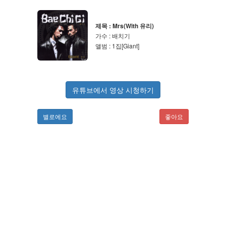
제목 : Mrs(With 유리)
가수 : 배치기
앨범 : 1집[Giant]
유튜브에서 영상 시청하기
별로에요
좋아요