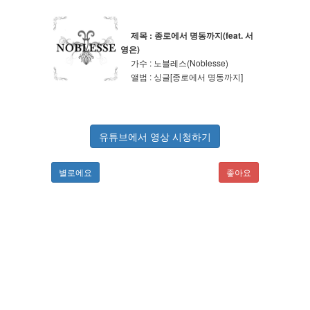
제목 : 종로에서 명동까지(feat. 서
영은)
가수 : 노블레스(Noblesse)
앨범 : 싱글[종로에서 명동까지]
유튜브에서 영상 시청하기
별로에요
좋아요