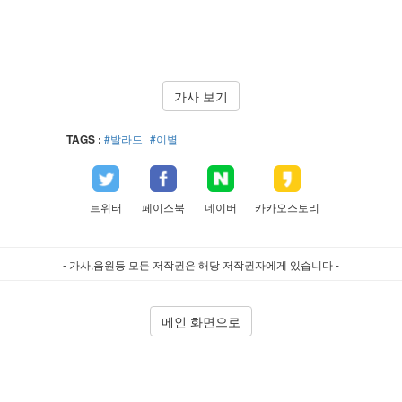
가사 보기
TAGS :
#발라드
#이별
트위터
페이스북
네이버
카카오스토리
- 가사,음원등 모든 저작권은 해당 저작권자에게 있습니다 -
메인 화면으로